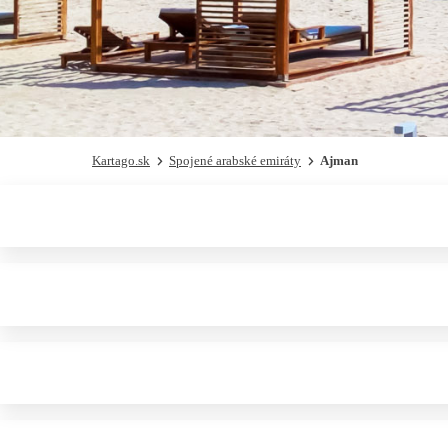
Kartago.sk
Spojené arabské emiráty
Ajman