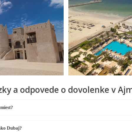
zky a odpovede o dovolenke v Aj
 miest?
 ako Dubaj?