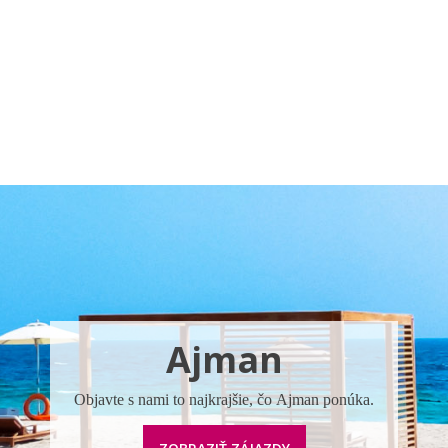
Pobočky
Časté otázky
Destinácie
Služby
Ajman
Objavte s nami to najkrajšie, čo Ajman ponúka.