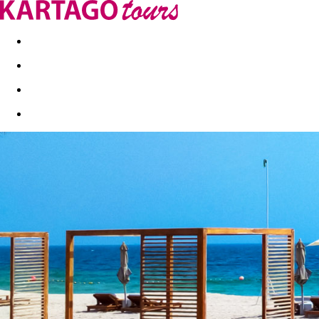
Last minute
Dovolenkové kluby
First minute - Leto 2026