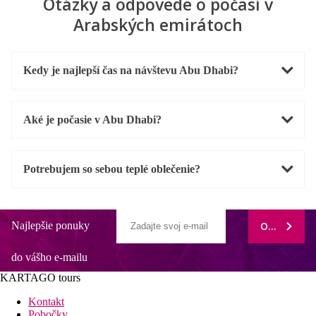
Otázky a odpovede o počasí v
Arabských emirátoch
Kedy je najlepší čas na návštevu Abu Dhabi?
Aké je počasie v Abu Dhabi?
Potrebujem so sebou teplé oblečenie?
Najlepšie ponuky
ODOBERAŤ
do vášho e-mailu
KARTAGO tours
Kontakt
Pobočky