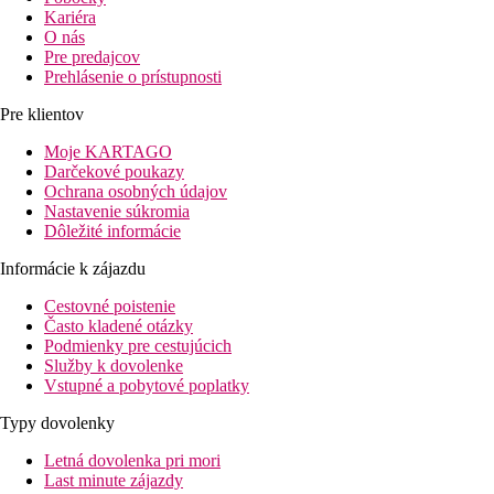
Kariéra
O nás
Pre predajcov
Prehlásenie o prístupnosti
Pre klientov
Moje KARTAGO
Darčekové poukazy
Ochrana osobných údajov
Nastavenie súkromia
Dôležité informácie
Informácie k zájazdu
Cestovné poistenie
Často kladené otázky
Podmienky pre cestujúcich
Služby k dovolenke
Vstupné a pobytové poplatky
Typy dovolenky
Letná dovolenka pri mori
Last minute zájazdy