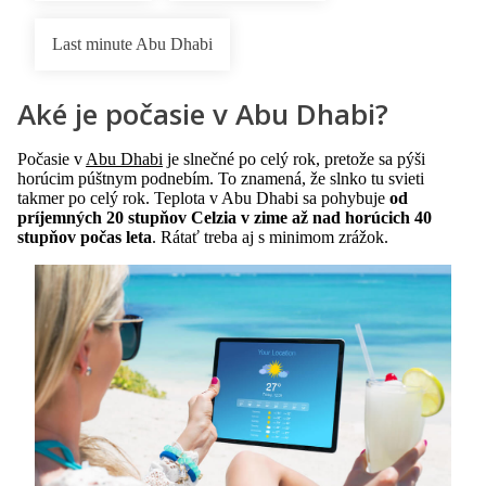
Last minute Abu Dhabi
Aké je počasie v Abu Dhabi?
Počasie v
Abu Dhabi
je slnečné po celý rok, pretože sa pýši
horúcim púštnym podnebím. To znamená, že slnko tu svieti
takmer po celý rok. Teplota v Abu Dhabi sa pohybuje
od
príjemných 20 stupňov Celzia v zime až nad horúcich 40
stupňov počas leta
. Rátať treba aj s minimom zrážok.