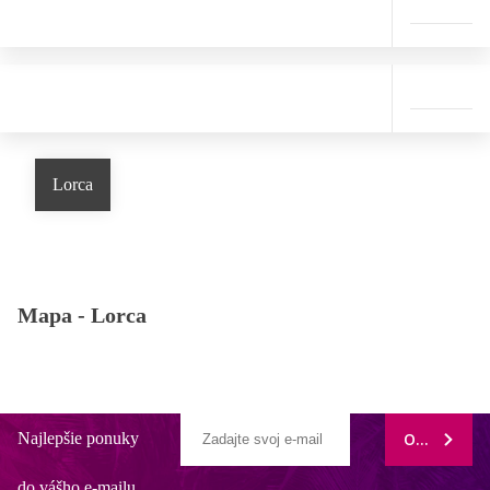
Lorca
Mapa -
Lorca
Najlepšie ponuky
ODOBERAŤ
do vášho e-mailu