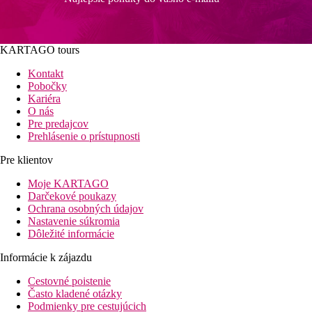
KARTAGO tours
Kontakt
Pobočky
Kariéra
O nás
Pre predajcov
Prehlásenie o prístupnosti
Pre klientov
Moje KARTAGO
Darčekové poukazy
Ochrana osobných údajov
Nastavenie súkromia
Dôležité informácie
Informácie k zájazdu
Cestovné poistenie
Často kladené otázky
Podmienky pre cestujúcich