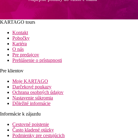
KARTAGO tours
Kontakt
Pobočky
Kariéra
O nás
Pre predajcov
Prehlásenie o prístupnosti
Pre klientov
Moje KARTAGO
Darčekové poukazy
Ochrana osobných údajov
Nastavenie súkromia
Dôležité informácie
Informácie k zájazdu
Cestovné poistenie
Často kladené otázky
Podmienky pre cestujúcich