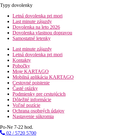
Typy dovolenky
Letná dovolenka pri mori
Last minute zájazdy
Dovolenka na leto 2026
Dovolenka vlastnou dopravou
Samostatné letenky
Last minute zájazdy
Letná dovolenka pri mori
Kontakty
Pobočky
Moje KARTAGO
Mobilná aplikácia KARTAGO
Cestovné poistenie
Časté otázky
Podmienky pre cestujúcich
Dôležité informácie
Voľné pozície
Ochrana osobných údajov
Nastavenie súkromia
Po-Ne 7-22 hod.
02 / 5720 5700