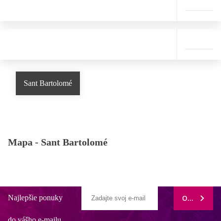
Sant Bartolomé
Mapa -
Sant Bartolomé
Najlepšie ponuky
ODOBERAŤ
do vášho e-mailu