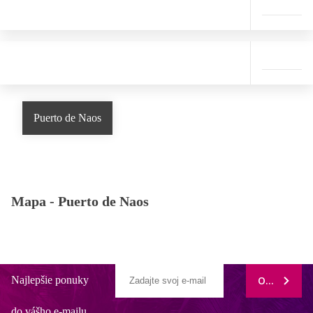
Puerto de Naos
Mapa -
Puerto de Naos
Najlepšie ponuky
ODOBERAŤ
do vášho e-mailu