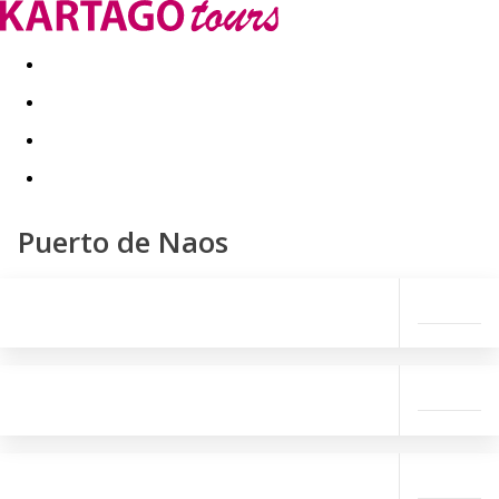
Last minute
Dovolenkové kluby
First minute - Leto 2026
Puerto de Naos