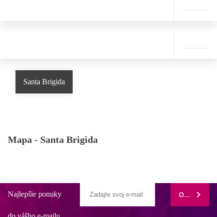
Santa Brigida
Mapa -
Santa Brigida
Najlepšie ponuky
ODOBERAŤ
do vášho e-mailu