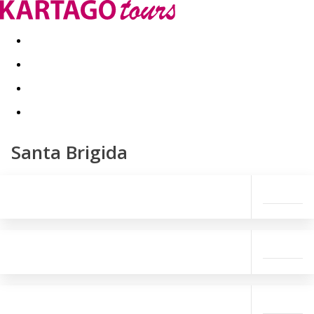
Last minute
Dovolenkové kluby
First minute - Leto 2026
Santa Brigida