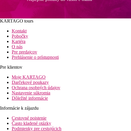
KARTAGO tours
Kontakt
Pobočky
Kariéra
O nás
Pre predajcov
Prehlásenie o prístupnosti
Pre klientov
Moje KARTAGO
Darčekové poukazy
Ochrana osobných údajov
Nastavenie súkromia
Dôležité informácie
Informácie k zájazdu
Cestovné poistenie
Často kladené otázky
Podmienky pre cestujúcich