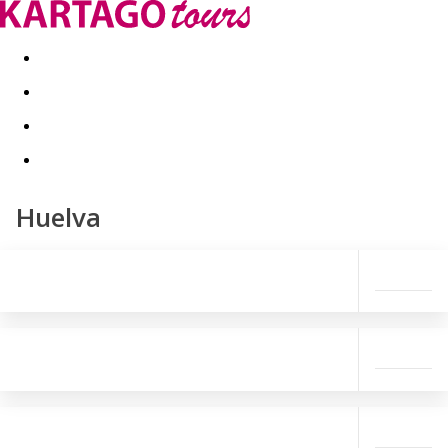
Last minute
Dovolenkové kluby
First minute - Leto 2026
Huelva