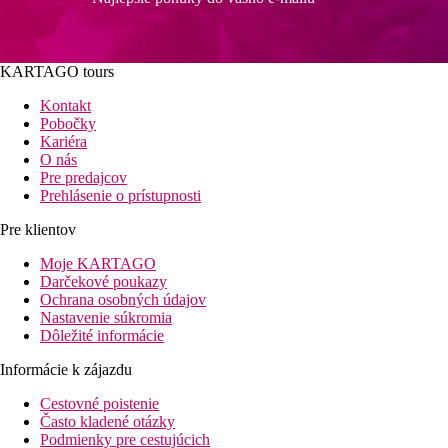
KARTAGO tours
Kontakt
Pobočky
Kariéra
O nás
Pre predajcov
Prehlásenie o prístupnosti
Pre klientov
Moje KARTAGO
Darčekové poukazy
Ochrana osobných údajov
Nastavenie súkromia
Dôležité informácie
Informácie k zájazdu
Cestovné poistenie
Často kladené otázky
Podmienky pre cestujúcich