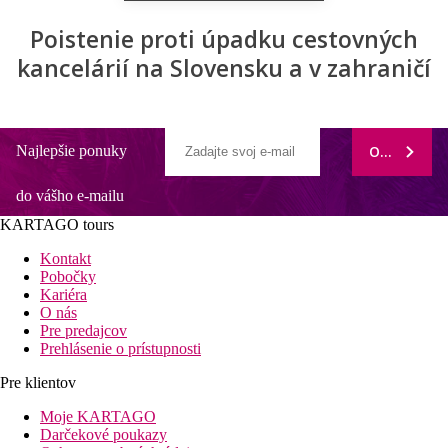
Poistenie proti úpadku cestovných
kancelárií na Slovensku a v zahraničí
Najlepšie ponuky
ODOBERAŤ
do vášho e-mailu
KARTAGO tours
Kontakt
Pobočky
Kariéra
O nás
Pre predajcov
Prehlásenie o prístupnosti
Pre klientov
Moje KARTAGO
Darčekové poukazy