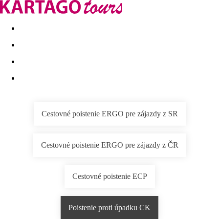
Last minute
Dovolenkové kluby
First minute - Leto 2026
Cestovné poistenie ERGO pre zájazdy z SR
Cestovné poistenie ERGO pre zájazdy z ČR
Cestovné poistenie ECP
Poistenie proti úpadku CK