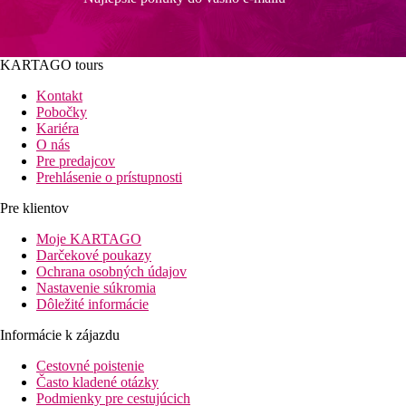
KARTAGO tours
Kontakt
Pobočky
Kariéra
O nás
Pre predajcov
Prehlásenie o prístupnosti
Pre klientov
Moje KARTAGO
Darčekové poukazy
Ochrana osobných údajov
Nastavenie súkromia
Dôležité informácie
Informácie k zájazdu
Cestovné poistenie
Často kladené otázky
Podmienky pre cestujúcich