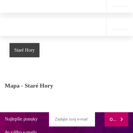
Staré Hory
Mapa -
Staré Hory
Najlepšie ponuky
ODOBERAŤ
do vášho e-mailu