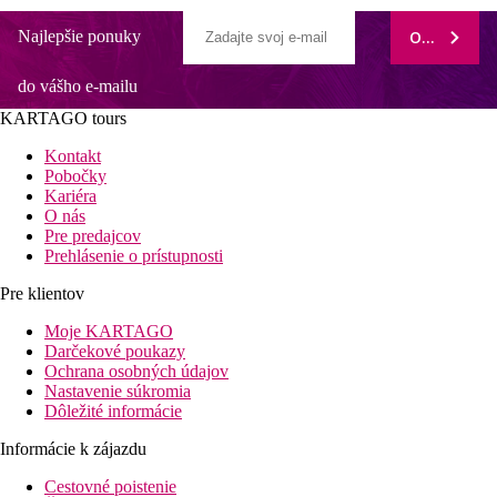
Najlepšie ponuky
ODOBERAŤ
do vášho e-mailu
KARTAGO tours
Kontakt
Pobočky
Kariéra
O nás
Pre predajcov
Prehlásenie o prístupnosti
Pre klientov
Moje KARTAGO
Darčekové poukazy
Ochrana osobných údajov
Nastavenie súkromia
Dôležité informácie
Informácie k zájazdu
Cestovné poistenie