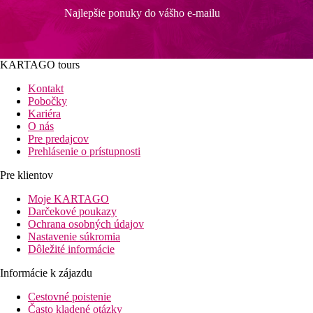
Najlepšie ponuky do vášho e-mailu
KARTAGO tours
Kontakt
Pobočky
Kariéra
O nás
Pre predajcov
Prehlásenie o prístupnosti
Pre klientov
Moje KARTAGO
Darčekové poukazy
Ochrana osobných údajov
Nastavenie súkromia
Dôležité informácie
Informácie k zájazdu
Cestovné poistenie
Často kladené otázky