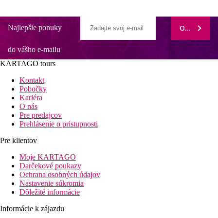
Najlepšie ponuky
ODOBERAŤ
do vášho e-mailu
KARTAGO tours
Kontakt
Pobočky
Kariéra
O nás
Pre predajcov
Prehlásenie o prístupnosti
Pre klientov
Moje KARTAGO
Darčekové poukazy
Ochrana osobných údajov
Nastavenie súkromia
Dôležité informácie
Informácie k zájazdu