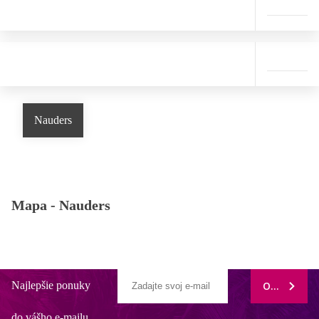
Nauders
Mapa -
Nauders
Najlepšie ponuky
ODOBERAŤ
do vášho e-mailu