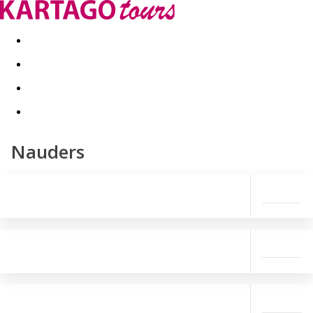
Last minute
Dovolenkové kluby
First minute - Leto 2026
Nauders