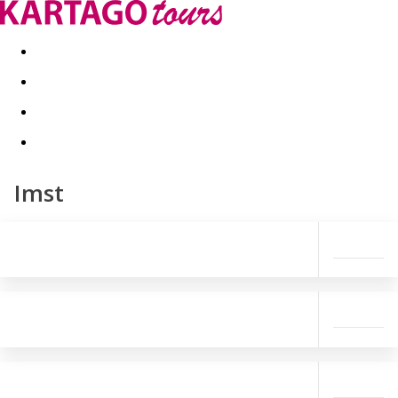
Last minute
Dovolenkové kluby
First minute - Leto 2026
Imst