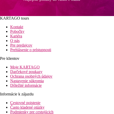
KARTAGO tours
Kontakt
Pobočky
Kariéra
O nás
Pre predajcov
Prehlásenie o prístupnosti
Pre klientov
Moje KARTAGO
Darčekové poukazy
Ochrana osobných údajov
Nastavenie súkromia
Dôležité informácie
Informácie k zájazdu
Cestovné poistenie
Často kladené otázky
Podmienky pre cestujúcich