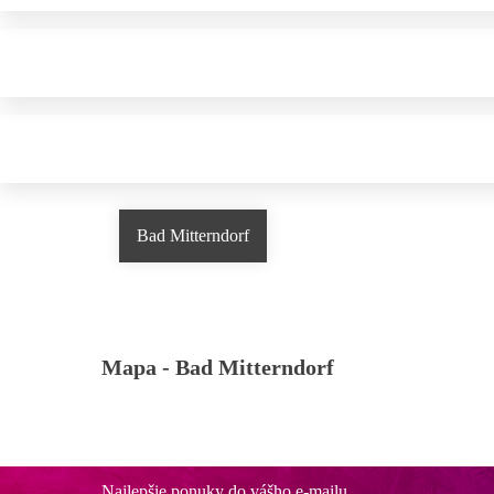
Bad Mitterndorf
Mapa -
Bad Mitterndorf
Najlepšie ponuky do vášho e-mailu