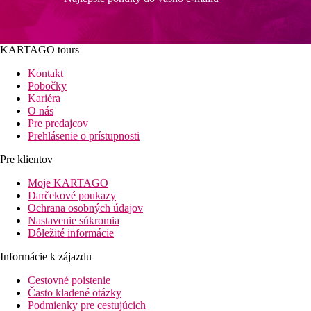
KARTAGO tours
Kontakt
Pobočky
Kariéra
O nás
Pre predajcov
Prehlásenie o prístupnosti
Pre klientov
Moje KARTAGO
Darčekové poukazy
Ochrana osobných údajov
Nastavenie súkromia
Dôležité informácie
Informácie k zájazdu
Cestovné poistenie
Často kladené otázky
Podmienky pre cestujúcich