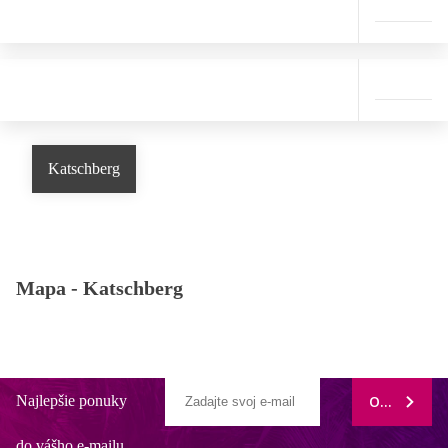
Katschberg
Mapa -
Katschberg
Najlepšie ponuky
ODOBERAŤ
do vášho e-mailu