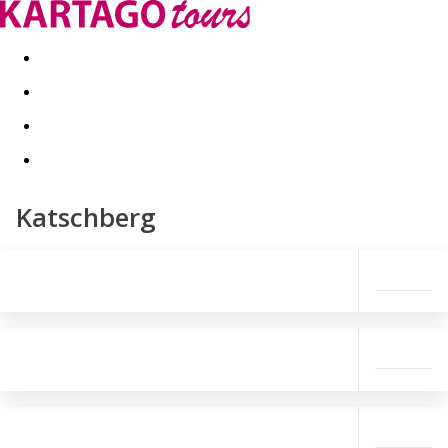
Last minute
Dovolenkové kluby
First minute - Leto 2026
Katschberg