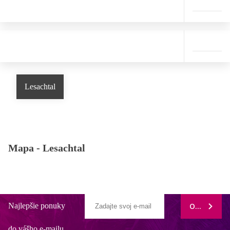
Lesachtal
Mapa -
Lesachtal
Najlepšie ponuky
ODOBERAŤ
do vášho e-mailu