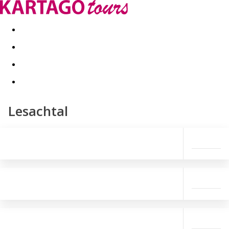
Last minute
Dovolenkové kluby
First minute - Leto 2026
Lesachtal