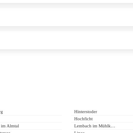
rg
Hinterstoder
Hochficht
 im Almtal
Lembach im Mühlkreis