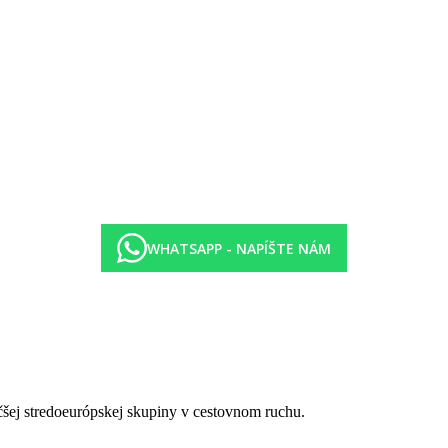
WHATSAPP - NAPÍŠTE NÁM
čšej stredoeurópskej skupiny v cestovnom ruchu.