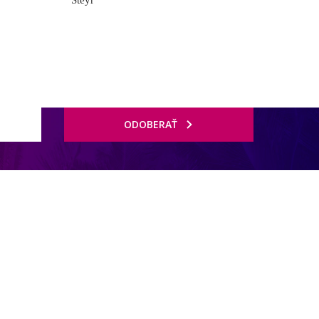
Steyr
ODOBERAŤ