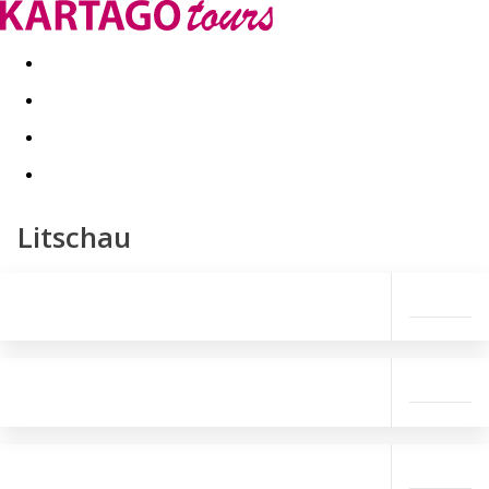
Last minute
Dovolenkové kluby
First minute - Leto 2026
Litschau