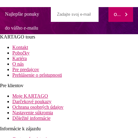
Najlepšie ponuky
ODOBERAŤ
do vášho e-mailu
KARTAGO tours
Kontakt
Pobočky
Kariéra
O nás
Pre predajcov
Prehlásenie o prístupnosti
Pre klientov
Moje KARTAGO
Darčekové poukazy
Ochrana osobných údajov
Nastavenie súkromia
Dôležité informácie
Informácie k zájazdu