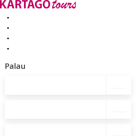
Last minute
Dovolenkové kluby
First minute - Leto 2026
Palau