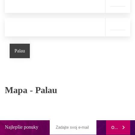
Palau
Mapa -
Palau
Najlepšie ponuky
ODOBERAŤ