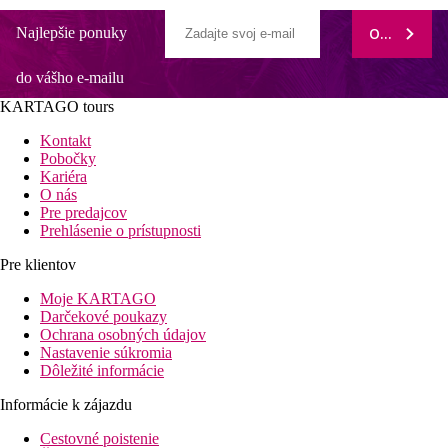
Najlepšie ponuky
ODOBERAŤ
do vášho e-mailu
KARTAGO tours
Kontakt
Pobočky
Kariéra
O nás
Pre predajcov
Prehlásenie o prístupnosti
Pre klientov
Moje KARTAGO
Darčekové poukazy
Ochrana osobných údajov
Nastavenie súkromia
Dôležité informácie
Informácie k zájazdu
Cestovné poistenie