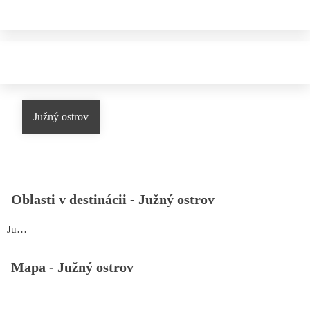
Južný ostrov
Oblasti v destinácii -
Južný ostrov
Južný ostrov
Mapa -
Južný ostrov