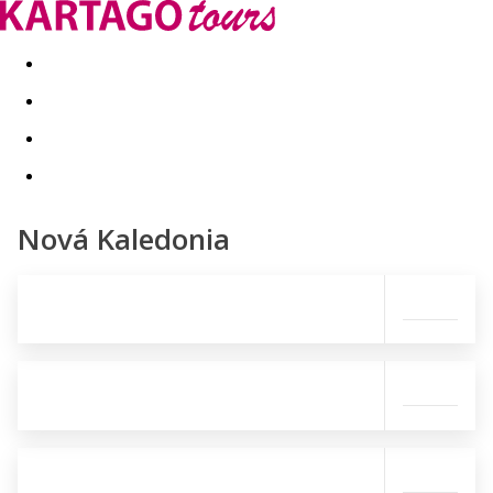
Last minute
Dovolenkové kluby
First minute - Leto 2026
Nová Kaledonia