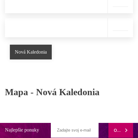
Nová Kaledonia
Mapa -
Nová Kaledonia
Najlepšie ponuky
ODOBERAŤ