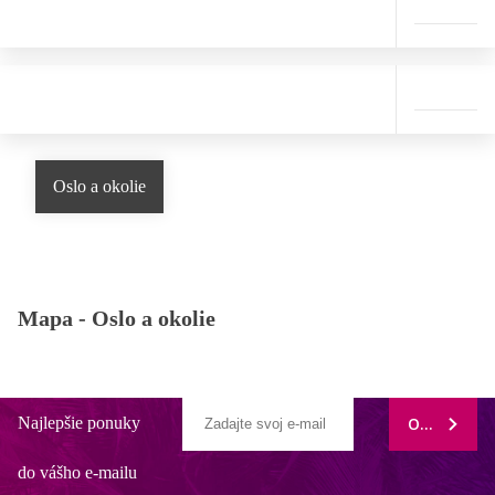
Oslo a okolie
Mapa -
Oslo a okolie
Najlepšie ponuky
ODOBERAŤ
do vášho e-mailu