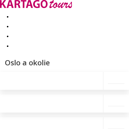
Last minute
Dovolenkové kluby
First minute - Leto 2026
Oslo a okolie