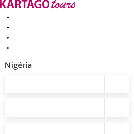
Last minute
Dovolenkové kluby
First minute - Leto 2026
Nigéria