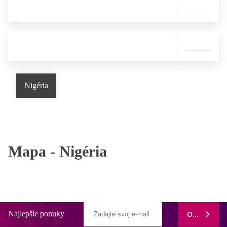
Nigéria
Mapa -
Nigéria
Najlepšie ponuky
ODOBERAŤ