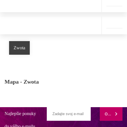
Zwota
Mapa -
Zwota
Najlepšie ponuky
ODOBERAŤ
do vášho e-mailu