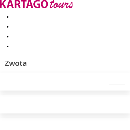
Last minute
Dovolenkové kluby
First minute - Leto 2026
Zwota