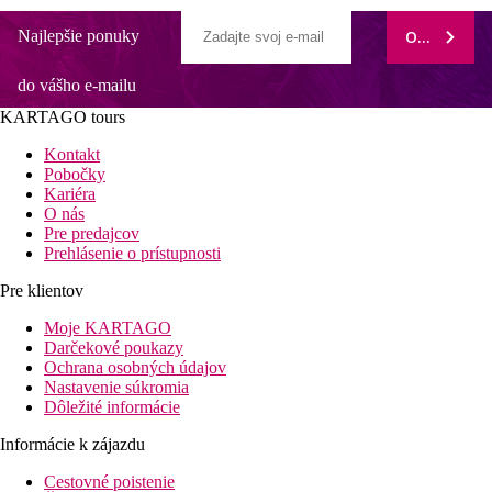
Najlepšie ponuky
ODOBERAŤ
do vášho e-mailu
KARTAGO tours
Kontakt
Pobočky
Kariéra
O nás
Pre predajcov
Prehlásenie o prístupnosti
Pre klientov
Moje KARTAGO
Darčekové poukazy
Ochrana osobných údajov
Nastavenie súkromia
Dôležité informácie
Informácie k zájazdu
Cestovné poistenie