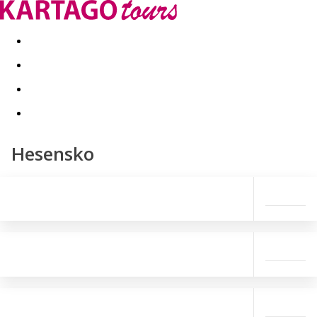
Last minute
Dovolenkové kluby
First minute - Leto 2026
Hesensko