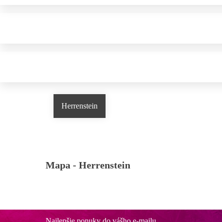
Herrenstein
Mapa -
Herrenstein
Najlepšie ponuky do vášho e-mailu