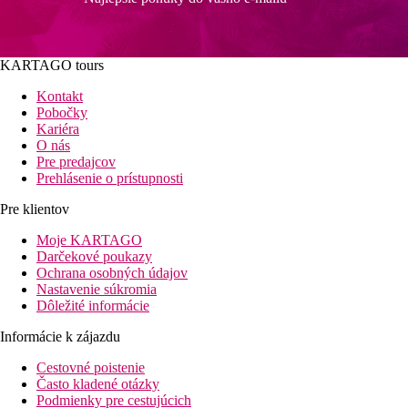
KARTAGO tours
Kontakt
Pobočky
Kariéra
O nás
Pre predajcov
Prehlásenie o prístupnosti
Pre klientov
Moje KARTAGO
Darčekové poukazy
Ochrana osobných údajov
Nastavenie súkromia
Dôležité informácie
Informácie k zájazdu
Cestovné poistenie
Často kladené otázky
Podmienky pre cestujúcich