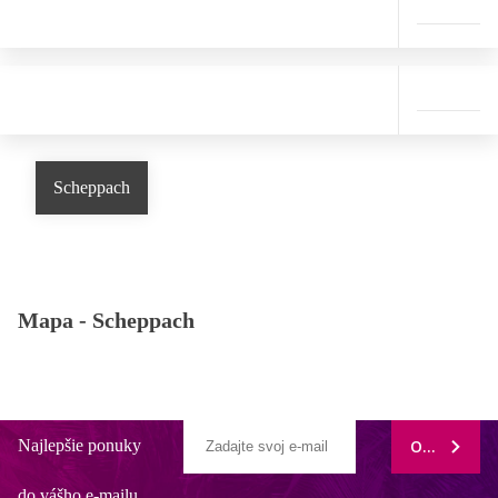
Scheppach
Mapa -
Scheppach
Najlepšie ponuky
ODOBERAŤ
do vášho e-mailu