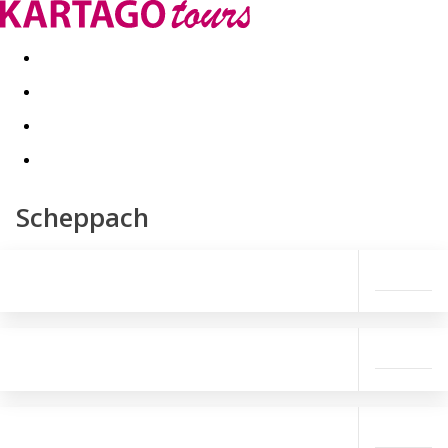
Last minute
Dovolenkové kluby
First minute - Leto 2026
Scheppach