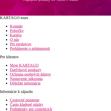
KARTAGO tours
Kontakt
Pobočky
Kariéra
O nás
Pre predajcov
Prehlásenie o prístupnosti
Pre klientov
Moje KARTAGO
Darčekové poukazy
Ochrana osobných údajov
Nastavenie súkromia
Dôležité informácie
Informácie k zájazdu
Cestovné poistenie
Často kladené otázky
Podmienky pre cestujúcich