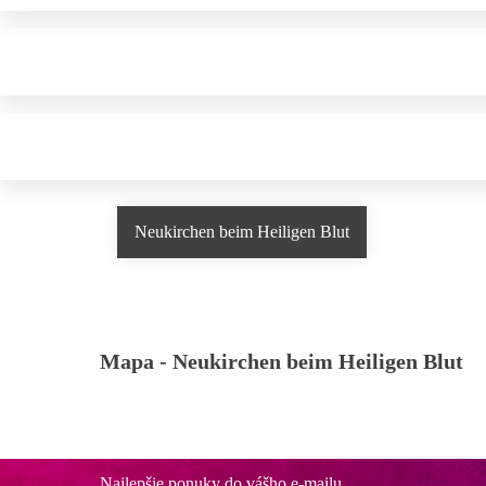
Neukirchen beim Heiligen Blut
Mapa -
Neukirchen beim Heiligen Blut
Najlepšie ponuky do vášho e-mailu