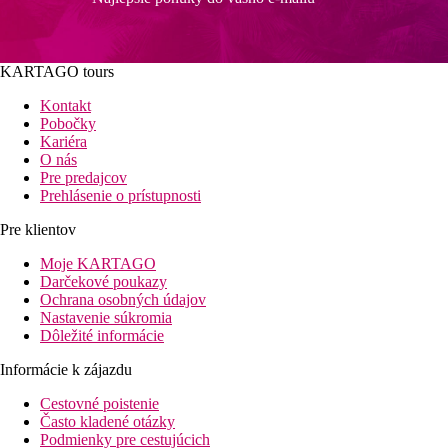
KARTAGO tours
Kontakt
Pobočky
Kariéra
O nás
Pre predajcov
Prehlásenie o prístupnosti
Pre klientov
Moje KARTAGO
Darčekové poukazy
Ochrana osobných údajov
Nastavenie súkromia
Dôležité informácie
Informácie k zájazdu
Cestovné poistenie
Často kladené otázky
Podmienky pre cestujúcich