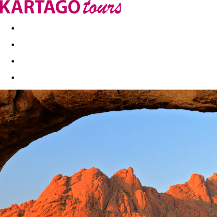
Last minute
Dovolenkové kluby
First minute - Leto 2026