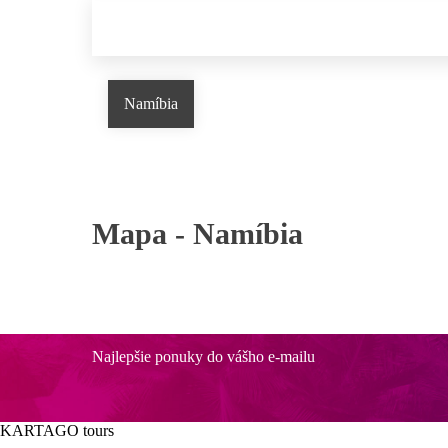
Namíbia
Mapa -
Namíbia
Najlepšie ponuky do vášho e-mailu
KARTAGO tours