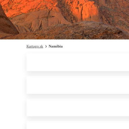
Kartago.sk
Namíbia