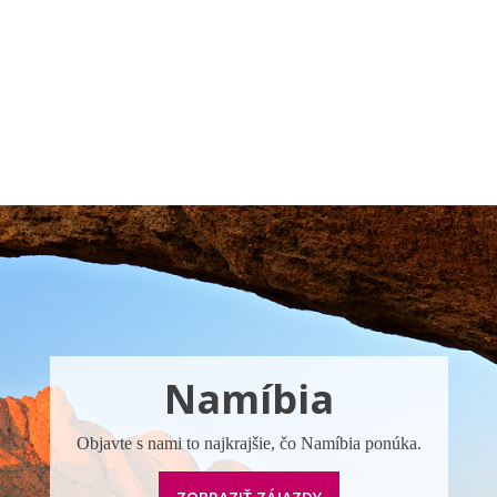
Pobočky
Časté otázky
Destinácie
Služby
Namíbia
Objavte s nami to najkrajšie, čo Namíbia ponúka.