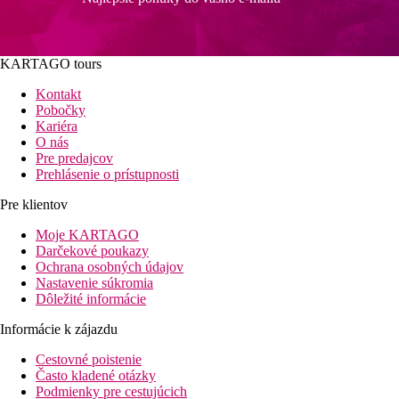
KARTAGO tours
Kontakt
Pobočky
Kariéra
O nás
Pre predajcov
Prehlásenie o prístupnosti
Pre klientov
Moje KARTAGO
Darčekové poukazy
Ochrana osobných údajov
Nastavenie súkromia
Dôležité informácie
Informácie k zájazdu
Cestovné poistenie
Často kladené otázky
Podmienky pre cestujúcich