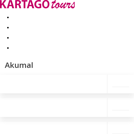
Last minute
Dovolenkové kluby
First minute - Leto 2026
Akumal