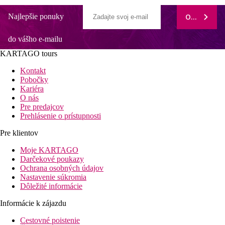
Najlepšie ponuky
ODOBERAŤ
do vášho e-mailu
KARTAGO tours
Kontakt
Pobočky
Kariéra
O nás
Pre predajcov
Prehlásenie o prístupnosti
Pre klientov
Moje KARTAGO
Darčekové poukazy
Ochrana osobných údajov
Nastavenie súkromia
Dôležité informácie
Informácie k zájazdu
Cestovné poistenie