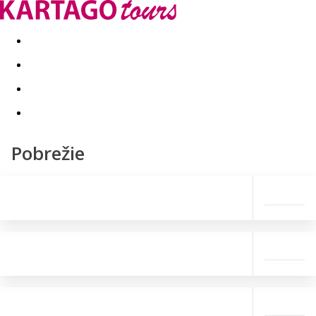
Last minute
Dovolenkové kluby
First minute - Leto 2026
Pobrežie