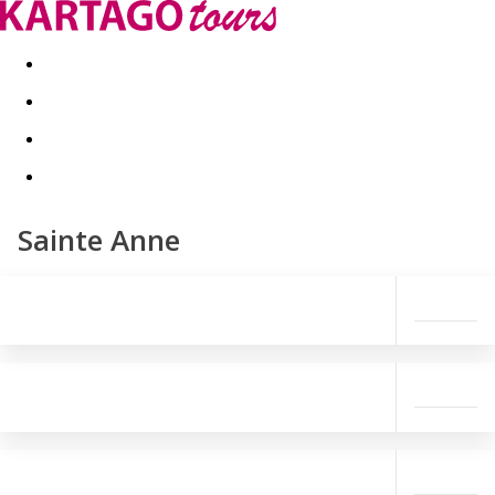
Last minute
Dovolenkové kluby
First minute - Leto 2026
Sainte Anne