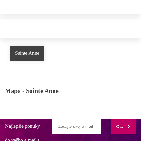
Sainte Anne
Mapa -
Sainte Anne
Najlepšie ponuky
ODOBERAŤ
do vášho e-mailu