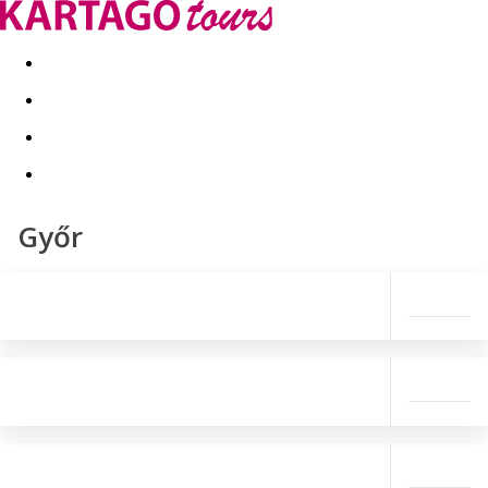
Last minute
Dovolenkové kluby
First minute - Leto 2026
Győr