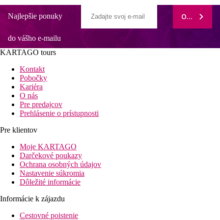
Najlepšie ponuky
ODOBERAŤ
do vášho e-mailu
KARTAGO tours
Kontakt
Pobočky
Kariéra
O nás
Pre predajcov
Prehlásenie o prístupnosti
Pre klientov
Moje KARTAGO
Darčekové poukazy
Ochrana osobných údajov
Nastavenie súkromia
Dôležité informácie
Informácie k zájazdu
Cestovné poistenie