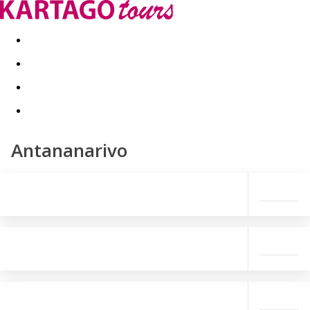
Last minute
Dovolenkové kluby
First minute - Leto 2026
Antananarivo