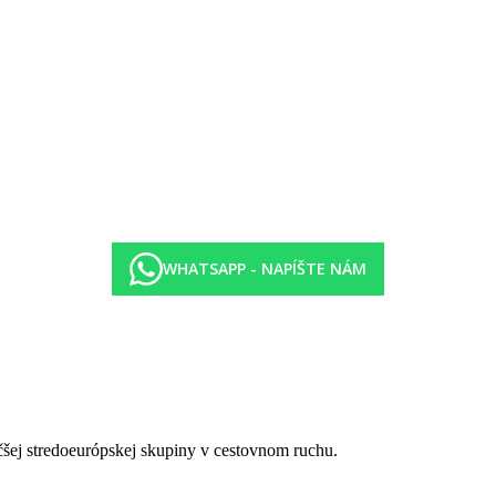
WHATSAPP - NAPÍŠTE NÁM
čšej stredoeurópskej skupiny v cestovnom ruchu.