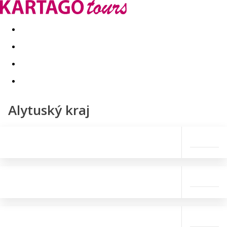
Last minute
Dovolenkové kluby
First minute - Leto 2026
Alytuský kraj