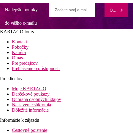
Najlepšie ponuky
ODOBERAŤ
do vášho e-mailu
KARTAGO tours
Kontakt
Pobočky
Kariéra
O nás
Pre predajcov
Prehlásenie o prístupnosti
Pre klientov
Moje KARTAGO
Darčekové poukazy
Ochrana osobných údajov
Nastavenie súkromia
Dôležité informácie
Informácie k zájazdu
Cestovné poistenie