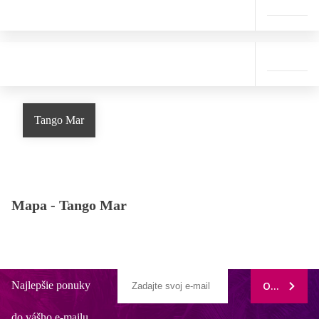
Tango Mar
Mapa -
Tango Mar
Najlepšie ponuky
ODOBERAŤ
do vášho e-mailu