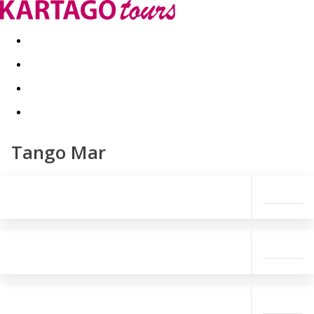
Last minute
Dovolenkové kluby
First minute - Leto 2026
Tango Mar