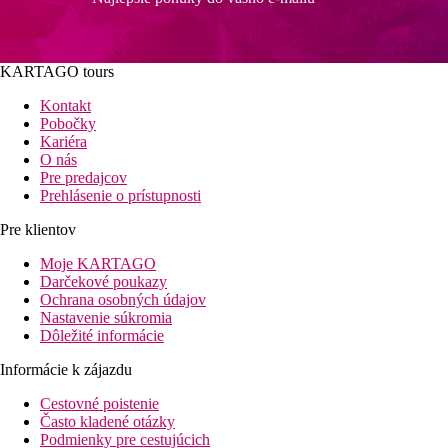
KARTAGO tours
Kontakt
Pobočky
Kariéra
O nás
Pre predajcov
Prehlásenie o prístupnosti
Pre klientov
Moje KARTAGO
Darčekové poukazy
Ochrana osobných údajov
Nastavenie súkromia
Dôležité informácie
Informácie k zájazdu
Cestovné poistenie
Často kladené otázky
Podmienky pre cestujúcich