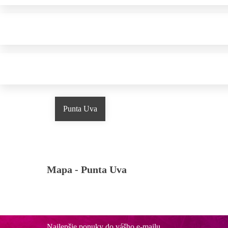
Punta Uva
Mapa -
Punta Uva
Najlepšie ponuky do vášho e-mailu