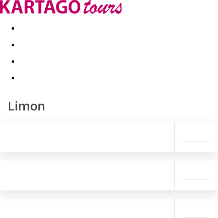
Last minute
Dovolenkové kluby
First minute - Leto 2026
Limon