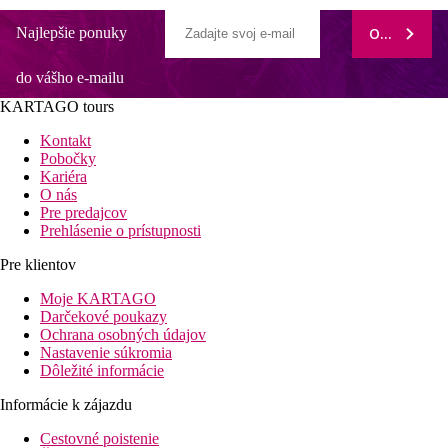
Najlepšie ponuky
ODOBERAŤ
do vášho e-mailu
KARTAGO tours
Kontakt
Pobočky
Kariéra
O nás
Pre predajcov
Prehlásenie o prístupnosti
Pre klientov
Moje KARTAGO
Darčekové poukazy
Ochrana osobných údajov
Nastavenie súkromia
Dôležité informácie
Informácie k zájazdu
Cestovné poistenie