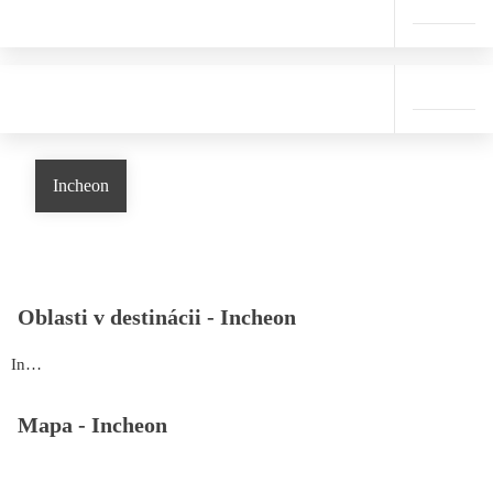
Incheon
Oblasti v destinácii -
Incheon
Incheon
Mapa -
Incheon